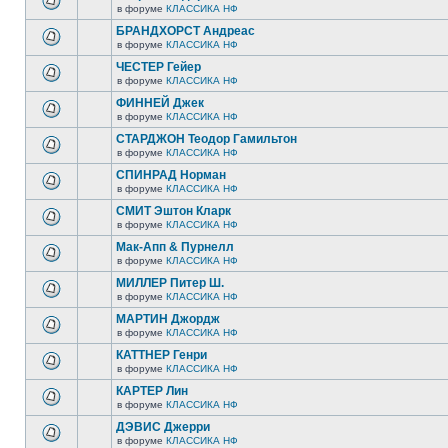
в форуме
КЛАССИКА НФ
БРАНДХОРСТ Андреас
в форуме
КЛАССИКА НФ
ЧЕСТЕР Гейер
в форуме
КЛАССИКА НФ
ФИННЕЙ Джек
в форуме
КЛАССИКА НФ
СТАРДЖОН Теодор Гамильтон
в форуме
КЛАССИКА НФ
СПИНРАД Норман
в форуме
КЛАССИКА НФ
СМИТ Эштон Кларк
в форуме
КЛАССИКА НФ
Мак-Апп & Пурнелл
в форуме
КЛАССИКА НФ
МИЛЛЕР Питер Ш.
в форуме
КЛАССИКА НФ
МАРТИН Джордж
в форуме
КЛАССИКА НФ
КАТТНЕР Генри
в форуме
КЛАССИКА НФ
КАРТЕР Лин
в форуме
КЛАССИКА НФ
ДЭВИС Джерри
в форуме
КЛАССИКА НФ