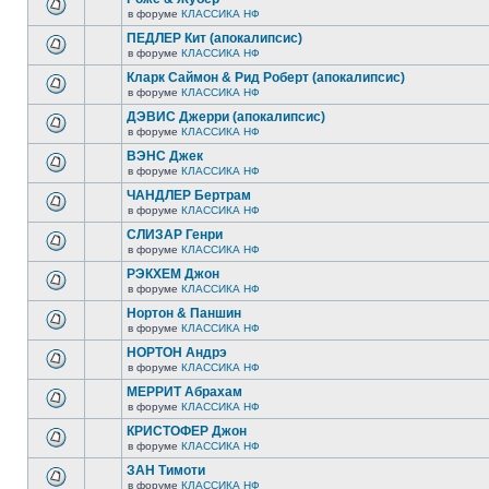
в форуме
КЛАССИКА НФ
ПЕДЛЕР Кит (апокалипсис)
в форуме
КЛАССИКА НФ
Кларк Саймон & Рид Роберт (апокалипсис)
в форуме
КЛАССИКА НФ
ДЭВИС Джерри (апокалипсис)
в форуме
КЛАССИКА НФ
ВЭНС Джек
в форуме
КЛАССИКА НФ
ЧАНДЛЕР Бертрам
в форуме
КЛАССИКА НФ
СЛИЗАР Генри
в форуме
КЛАССИКА НФ
РЭКХЕМ Джон
в форуме
КЛАССИКА НФ
Нортон & Паншин
в форуме
КЛАССИКА НФ
НОРТОН Андрэ
в форуме
КЛАССИКА НФ
МЕРРИТ Абрахам
в форуме
КЛАССИКА НФ
КРИСТОФЕР Джон
в форуме
КЛАССИКА НФ
ЗАН Тимоти
в форуме
КЛАССИКА НФ