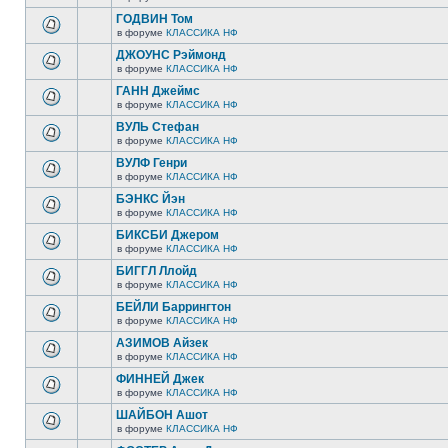
ГОДВИН Том
в форуме
КЛАССИКА НФ
ДЖОУНС Рэймонд
в форуме
КЛАССИКА НФ
ГАНН Джеймс
в форуме
КЛАССИКА НФ
ВУЛЬ Стефан
в форуме
КЛАССИКА НФ
ВУЛФ Генри
в форуме
КЛАССИКА НФ
БЭНКС Йэн
в форуме
КЛАССИКА НФ
БИКСБИ Джером
в форуме
КЛАССИКА НФ
БИГГЛ Ллойд
в форуме
КЛАССИКА НФ
БЕЙЛИ Баррингтон
в форуме
КЛАССИКА НФ
АЗИМОВ Айзек
в форуме
КЛАССИКА НФ
ФИННЕЙ Джек
в форуме
КЛАССИКА НФ
ШАЙБОН Ашот
в форуме
КЛАССИКА НФ