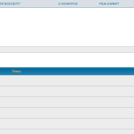
ТИ ВСЕСВІТУ"
О КОНКУРСЕ
РБЖ-АЗИМУТ
Темы