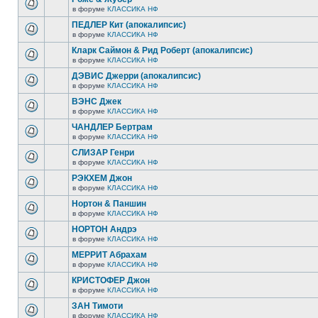
в форуме
КЛАССИКА НФ
ПЕДЛЕР Кит (апокалипсис)
в форуме
КЛАССИКА НФ
Кларк Саймон & Рид Роберт (апокалипсис)
в форуме
КЛАССИКА НФ
ДЭВИС Джерри (апокалипсис)
в форуме
КЛАССИКА НФ
ВЭНС Джек
в форуме
КЛАССИКА НФ
ЧАНДЛЕР Бертрам
в форуме
КЛАССИКА НФ
СЛИЗАР Генри
в форуме
КЛАССИКА НФ
РЭКХЕМ Джон
в форуме
КЛАССИКА НФ
Нортон & Паншин
в форуме
КЛАССИКА НФ
НОРТОН Андрэ
в форуме
КЛАССИКА НФ
МЕРРИТ Абрахам
в форуме
КЛАССИКА НФ
КРИСТОФЕР Джон
в форуме
КЛАССИКА НФ
ЗАН Тимоти
в форуме
КЛАССИКА НФ