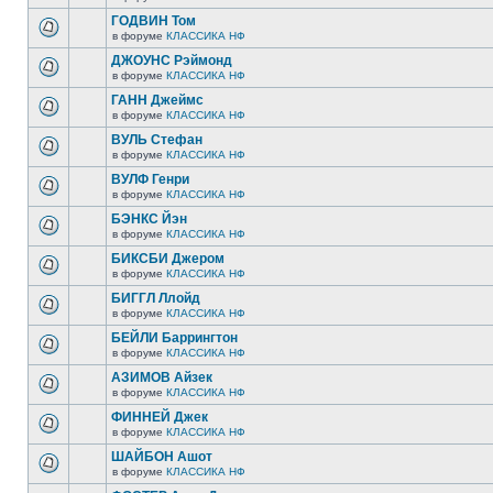
ГОДВИН Том
в форуме
КЛАССИКА НФ
ДЖОУНС Рэймонд
в форуме
КЛАССИКА НФ
ГАНН Джеймс
в форуме
КЛАССИКА НФ
ВУЛЬ Стефан
в форуме
КЛАССИКА НФ
ВУЛФ Генри
в форуме
КЛАССИКА НФ
БЭНКС Йэн
в форуме
КЛАССИКА НФ
БИКСБИ Джером
в форуме
КЛАССИКА НФ
БИГГЛ Ллойд
в форуме
КЛАССИКА НФ
БЕЙЛИ Баррингтон
в форуме
КЛАССИКА НФ
АЗИМОВ Айзек
в форуме
КЛАССИКА НФ
ФИННЕЙ Джек
в форуме
КЛАССИКА НФ
ШАЙБОН Ашот
в форуме
КЛАССИКА НФ