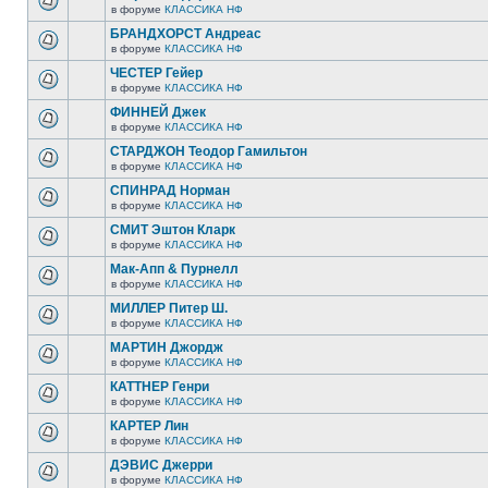
в форуме
КЛАССИКА НФ
БРАНДХОРСТ Андреас
в форуме
КЛАССИКА НФ
ЧЕСТЕР Гейер
в форуме
КЛАССИКА НФ
ФИННЕЙ Джек
в форуме
КЛАССИКА НФ
СТАРДЖОН Теодор Гамильтон
в форуме
КЛАССИКА НФ
СПИНРАД Норман
в форуме
КЛАССИКА НФ
СМИТ Эштон Кларк
в форуме
КЛАССИКА НФ
Мак-Апп & Пурнелл
в форуме
КЛАССИКА НФ
МИЛЛЕР Питер Ш.
в форуме
КЛАССИКА НФ
МАРТИН Джордж
в форуме
КЛАССИКА НФ
КАТТНЕР Генри
в форуме
КЛАССИКА НФ
КАРТЕР Лин
в форуме
КЛАССИКА НФ
ДЭВИС Джерри
в форуме
КЛАССИКА НФ