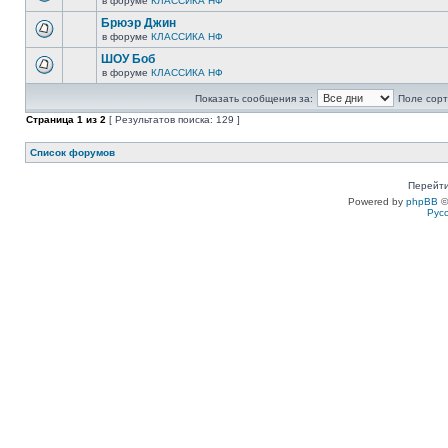
в форуме
КЛАССИКА НФ
Брюэр Джин
в форуме
КЛАССИКА НФ
ШОУ Боб
в форуме
КЛАССИКА НФ
Показать сообщения за:
Поле сорт
Страница
1
из
2
[ Результатов поиска: 129 ]
Список форумов
Перейти
Powered by
phpBB
©
Рус