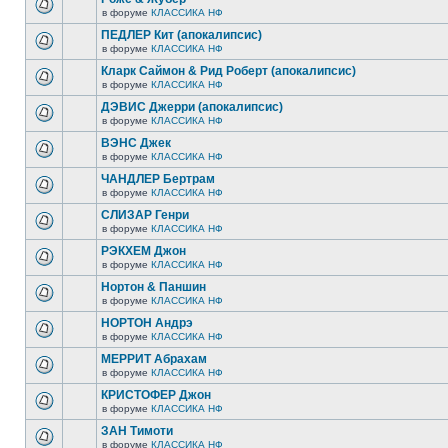
в форуме
КЛАССИКА НФ
ПЕДЛЕР Кит (апокалипсис)
в форуме
КЛАССИКА НФ
Кларк Саймон & Рид Роберт (апокалипсис)
в форуме
КЛАССИКА НФ
ДЭВИС Джерри (апокалипсис)
в форуме
КЛАССИКА НФ
ВЭНС Джек
в форуме
КЛАССИКА НФ
ЧАНДЛЕР Бертрам
в форуме
КЛАССИКА НФ
СЛИЗАР Генри
в форуме
КЛАССИКА НФ
РЭКХЕМ Джон
в форуме
КЛАССИКА НФ
Нортон & Паншин
в форуме
КЛАССИКА НФ
НОРТОН Андрэ
в форуме
КЛАССИКА НФ
МЕРРИТ Абрахам
в форуме
КЛАССИКА НФ
КРИСТОФЕР Джон
в форуме
КЛАССИКА НФ
ЗАН Тимоти
в форуме
КЛАССИКА НФ