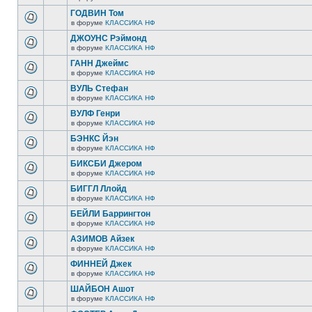
ГОДВИН Том
в форуме
КЛАССИКА НФ
ДЖОУНС Рэймонд
в форуме
КЛАССИКА НФ
ГАНН Джеймс
в форуме
КЛАССИКА НФ
ВУЛЬ Стефан
в форуме
КЛАССИКА НФ
ВУЛФ Генри
в форуме
КЛАССИКА НФ
БЭНКС Йэн
в форуме
КЛАССИКА НФ
БИКСБИ Джером
в форуме
КЛАССИКА НФ
БИГГЛ Ллойд
в форуме
КЛАССИКА НФ
БЕЙЛИ Баррингтон
в форуме
КЛАССИКА НФ
АЗИМОВ Айзек
в форуме
КЛАССИКА НФ
ФИННЕЙ Джек
в форуме
КЛАССИКА НФ
ШАЙБОН Ашот
в форуме
КЛАССИКА НФ