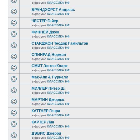
в форуме
КЛАССИКА НФ
БРАНДХОРСТ Андреас
в форуме
КЛАССИКА НФ
ЧЕСТЕР Гейер
в форуме
КЛАССИКА НФ
ФИННЕЙ Джек
в форуме
КЛАССИКА НФ
СТАРДЖОН Теодор Гамильтон
в форуме
КЛАССИКА НФ
СПИНРАД Норман
в форуме
КЛАССИКА НФ
СМИТ Эштон Кларк
в форуме
КЛАССИКА НФ
Мак-Апп & Пурнелл
в форуме
КЛАССИКА НФ
МИЛЛЕР Питер Ш.
в форуме
КЛАССИКА НФ
МАРТИН Джордж
в форуме
КЛАССИКА НФ
КАТТНЕР Генри
в форуме
КЛАССИКА НФ
КАРТЕР Лин
в форуме
КЛАССИКА НФ
ДЭВИС Джерри
в форуме
КЛАССИКА НФ