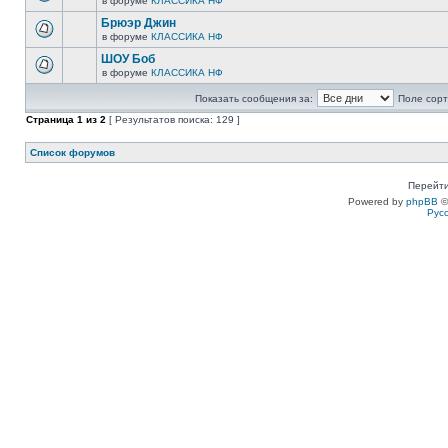
в форуме
КЛАССИКА НФ
Брюэр Джин
в форуме
КЛАССИКА НФ
ШОУ Боб
в форуме
КЛАССИКА НФ
Показать сообщения за:
Поле сорт
Страница
1
из
2
[ Результатов поиска: 129 ]
Список форумов
Перейти
Powered by
phpBB
©
Рус