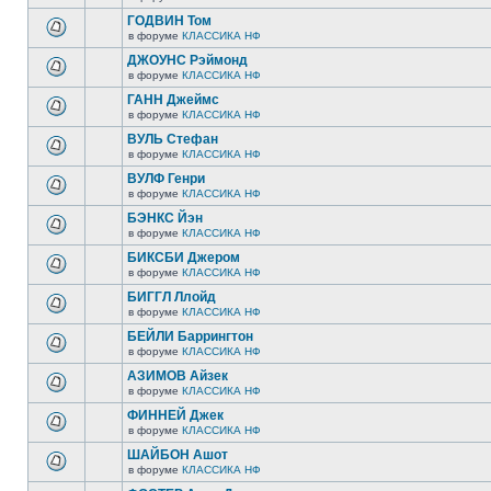
ГОДВИН Том
в форуме
КЛАССИКА НФ
ДЖОУНС Рэймонд
в форуме
КЛАССИКА НФ
ГАНН Джеймс
в форуме
КЛАССИКА НФ
ВУЛЬ Стефан
в форуме
КЛАССИКА НФ
ВУЛФ Генри
в форуме
КЛАССИКА НФ
БЭНКС Йэн
в форуме
КЛАССИКА НФ
БИКСБИ Джером
в форуме
КЛАССИКА НФ
БИГГЛ Ллойд
в форуме
КЛАССИКА НФ
БЕЙЛИ Баррингтон
в форуме
КЛАССИКА НФ
АЗИМОВ Айзек
в форуме
КЛАССИКА НФ
ФИННЕЙ Джек
в форуме
КЛАССИКА НФ
ШАЙБОН Ашот
в форуме
КЛАССИКА НФ