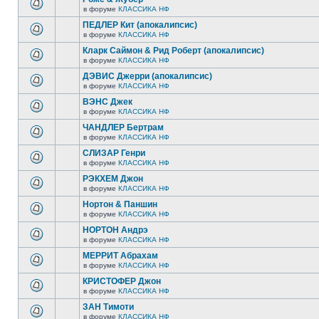
в форуме
КЛАССИКА НФ
ПЕДЛЕР Кит (апокалипсис)
в форуме
КЛАССИКА НФ
Кларк Саймон & Рид Роберт (апокалипсис)
в форуме
КЛАССИКА НФ
ДЭВИС Джерри (апокалипсис)
в форуме
КЛАССИКА НФ
ВЭНС Джек
в форуме
КЛАССИКА НФ
ЧАНДЛЕР Бертрам
в форуме
КЛАССИКА НФ
СЛИЗАР Генри
в форуме
КЛАССИКА НФ
РЭКХЕМ Джон
в форуме
КЛАССИКА НФ
Нортон & Паншин
в форуме
КЛАССИКА НФ
НОРТОН Андрэ
в форуме
КЛАССИКА НФ
МЕРРИТ Абрахам
в форуме
КЛАССИКА НФ
КРИСТОФЕР Джон
в форуме
КЛАССИКА НФ
ЗАН Тимоти
в форуме
КЛАССИКА НФ