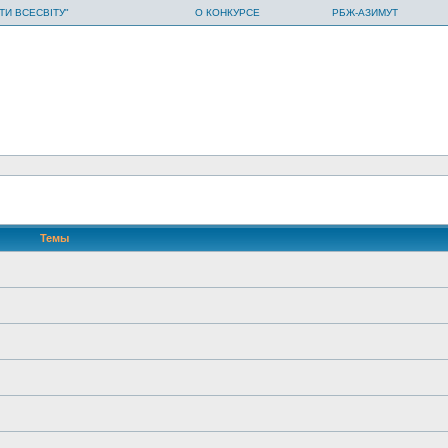
ТИ ВСЕСВІТУ"
О КОНКУРСЕ
РБЖ-АЗИМУТ
Темы