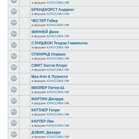
в форуме
КЛАССИКА НФ
БРАНДХОРСТ Андреас
в форуме
КЛАССИКА НФ
ЧЕСТЕР Гейер
в форуме
КЛАССИКА НФ
ФИННЕЙ Джек
в форуме
КЛАССИКА НФ
СТАРДЖОН Теодор Гамильтон
в форуме
КЛАССИКА НФ
СПИНРАД Норман
в форуме
КЛАССИКА НФ
СМИТ Эштон Кларк
в форуме
КЛАССИКА НФ
Мак-Апп & Пурнелл
в форуме
КЛАССИКА НФ
МИЛЛЕР Питер Ш.
в форуме
КЛАССИКА НФ
МАРТИН Джордж
в форуме
КЛАССИКА НФ
КАТТНЕР Генри
в форуме
КЛАССИКА НФ
КАРТЕР Лин
в форуме
КЛАССИКА НФ
ДЭВИС Джерри
в форуме
КЛАССИКА НФ