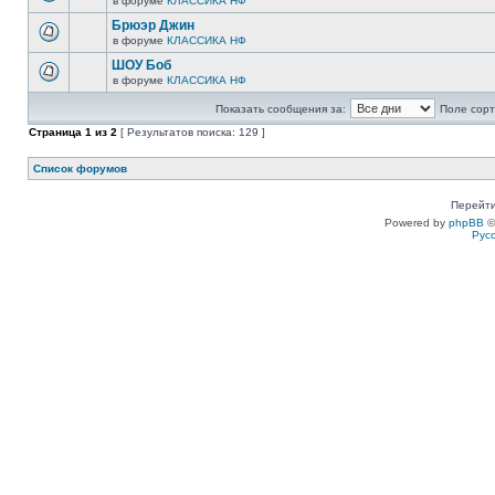
в форуме
КЛАССИКА НФ
Брюэр Джин
в форуме
КЛАССИКА НФ
ШОУ Боб
в форуме
КЛАССИКА НФ
Показать сообщения за:
Поле сорт
Страница
1
из
2
[ Результатов поиска: 129 ]
Список форумов
Перейти
Powered by
phpBB
©
Рус