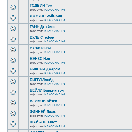
ГОДВИН Том
в форуме
КЛАССИКА НФ
ДЖОУНС Рэймонд
в форуме
КЛАССИКА НФ
ГАНН Джеймс
в форуме
КЛАССИКА НФ
ВУЛЬ Стефан
в форуме
КЛАССИКА НФ
ВУЛФ Генри
в форуме
КЛАССИКА НФ
БЭНКС Йэн
в форуме
КЛАССИКА НФ
БИКСБИ Джером
в форуме
КЛАССИКА НФ
БИГГЛ Ллойд
в форуме
КЛАССИКА НФ
БЕЙЛИ Баррингтон
в форуме
КЛАССИКА НФ
АЗИМОВ Айзек
в форуме
КЛАССИКА НФ
ФИННЕЙ Джек
в форуме
КЛАССИКА НФ
ШАЙБОН Ашот
в форуме
КЛАССИКА НФ