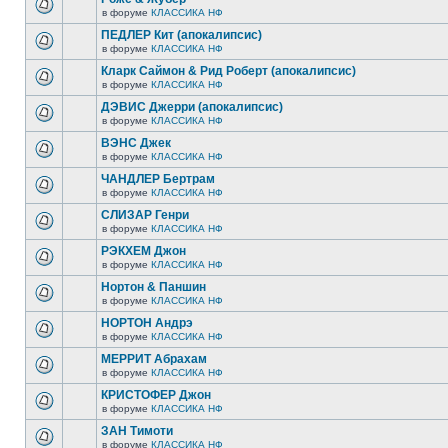
в форуме
КЛАССИКА НФ
ПЕДЛЕР Кит (апокалипсис)
в форуме
КЛАССИКА НФ
Кларк Саймон & Рид Роберт (апокалипсис)
в форуме
КЛАССИКА НФ
ДЭВИС Джерри (апокалипсис)
в форуме
КЛАССИКА НФ
ВЭНС Джек
в форуме
КЛАССИКА НФ
ЧАНДЛЕР Бертрам
в форуме
КЛАССИКА НФ
СЛИЗАР Генри
в форуме
КЛАССИКА НФ
РЭКХЕМ Джон
в форуме
КЛАССИКА НФ
Нортон & Паншин
в форуме
КЛАССИКА НФ
НОРТОН Андрэ
в форуме
КЛАССИКА НФ
МЕРРИТ Абрахам
в форуме
КЛАССИКА НФ
КРИСТОФЕР Джон
в форуме
КЛАССИКА НФ
ЗАН Тимоти
в форуме
КЛАССИКА НФ