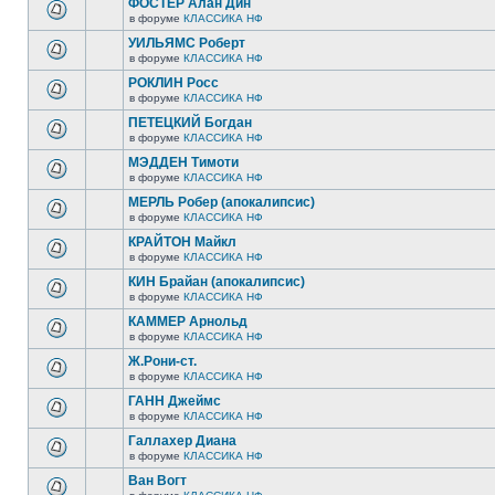
ФОСТЕР Алан Дин
в форуме
КЛАССИКА НФ
УИЛЬЯМС Роберт
в форуме
КЛАССИКА НФ
РОКЛИН Росс
в форуме
КЛАССИКА НФ
ПЕТЕЦКИЙ Богдан
в форуме
КЛАССИКА НФ
МЭДДЕН Тимоти
в форуме
КЛАССИКА НФ
МЕРЛЬ Робер (апокалипсис)
в форуме
КЛАССИКА НФ
КРАЙТОН Майкл
в форуме
КЛАССИКА НФ
КИН Брайан (апокалипсис)
в форуме
КЛАССИКА НФ
КАММЕР Арнольд
в форуме
КЛАССИКА НФ
Ж.Рони-ст.
в форуме
КЛАССИКА НФ
ГАНН Джеймс
в форуме
КЛАССИКА НФ
Галлахер Диана
в форуме
КЛАССИКА НФ
Ван Вогт