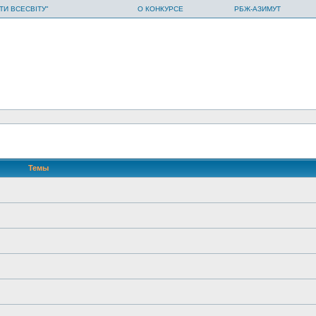
ТИ ВСЕСВІТУ"
О КОНКУРСЕ
РБЖ-АЗИМУТ
Темы