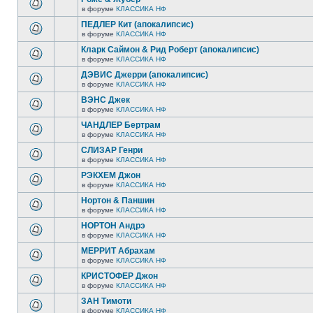
в форуме
КЛАССИКА НФ
ПЕДЛЕР Кит (апокалипсис)
в форуме
КЛАССИКА НФ
Кларк Саймон & Рид Роберт (апокалипсис)
в форуме
КЛАССИКА НФ
ДЭВИС Джерри (апокалипсис)
в форуме
КЛАССИКА НФ
ВЭНС Джек
в форуме
КЛАССИКА НФ
ЧАНДЛЕР Бертрам
в форуме
КЛАССИКА НФ
СЛИЗАР Генри
в форуме
КЛАССИКА НФ
РЭКХЕМ Джон
в форуме
КЛАССИКА НФ
Нортон & Паншин
в форуме
КЛАССИКА НФ
НОРТОН Андрэ
в форуме
КЛАССИКА НФ
МЕРРИТ Абрахам
в форуме
КЛАССИКА НФ
КРИСТОФЕР Джон
в форуме
КЛАССИКА НФ
ЗАН Тимоти
в форуме
КЛАССИКА НФ