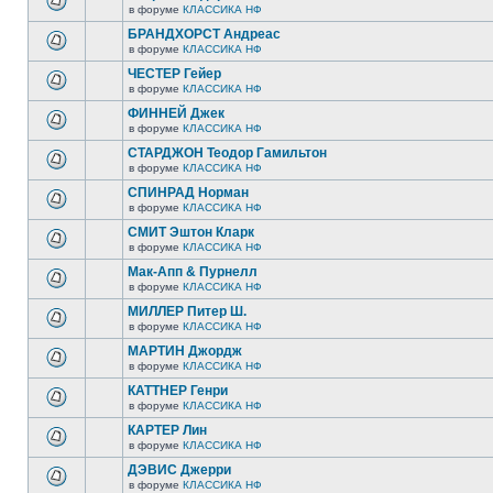
в форуме
КЛАССИКА НФ
БРАНДХОРСТ Андреас
в форуме
КЛАССИКА НФ
ЧЕСТЕР Гейер
в форуме
КЛАССИКА НФ
ФИННЕЙ Джек
в форуме
КЛАССИКА НФ
СТАРДЖОН Теодор Гамильтон
в форуме
КЛАССИКА НФ
СПИНРАД Норман
в форуме
КЛАССИКА НФ
СМИТ Эштон Кларк
в форуме
КЛАССИКА НФ
Мак-Апп & Пурнелл
в форуме
КЛАССИКА НФ
МИЛЛЕР Питер Ш.
в форуме
КЛАССИКА НФ
МАРТИН Джордж
в форуме
КЛАССИКА НФ
КАТТНЕР Генри
в форуме
КЛАССИКА НФ
КАРТЕР Лин
в форуме
КЛАССИКА НФ
ДЭВИС Джерри
в форуме
КЛАССИКА НФ