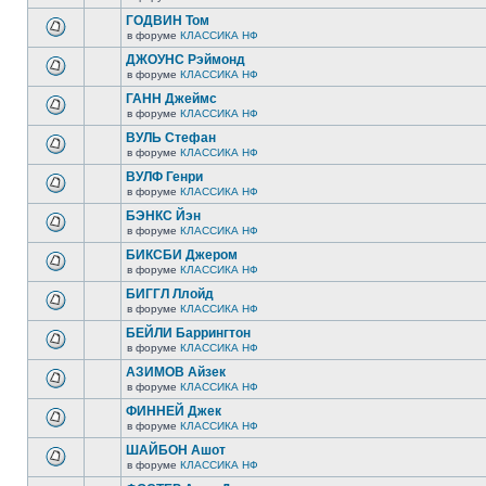
ГОДВИН Том
в форуме
КЛАССИКА НФ
ДЖОУНС Рэймонд
в форуме
КЛАССИКА НФ
ГАНН Джеймс
в форуме
КЛАССИКА НФ
ВУЛЬ Стефан
в форуме
КЛАССИКА НФ
ВУЛФ Генри
в форуме
КЛАССИКА НФ
БЭНКС Йэн
в форуме
КЛАССИКА НФ
БИКСБИ Джером
в форуме
КЛАССИКА НФ
БИГГЛ Ллойд
в форуме
КЛАССИКА НФ
БЕЙЛИ Баррингтон
в форуме
КЛАССИКА НФ
АЗИМОВ Айзек
в форуме
КЛАССИКА НФ
ФИННЕЙ Джек
в форуме
КЛАССИКА НФ
ШАЙБОН Ашот
в форуме
КЛАССИКА НФ