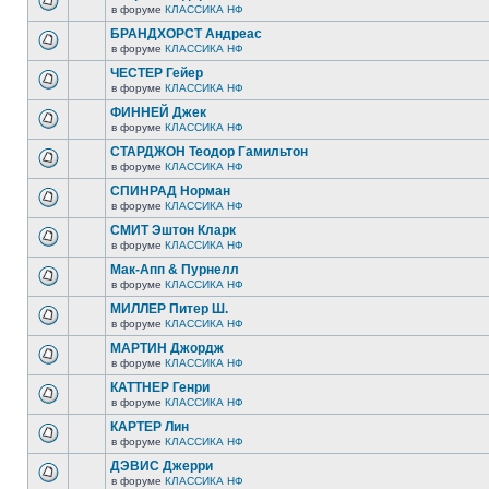
в форуме
КЛАССИКА НФ
БРАНДХОРСТ Андреас
в форуме
КЛАССИКА НФ
ЧЕСТЕР Гейер
в форуме
КЛАССИКА НФ
ФИННЕЙ Джек
в форуме
КЛАССИКА НФ
СТАРДЖОН Теодор Гамильтон
в форуме
КЛАССИКА НФ
СПИНРАД Норман
в форуме
КЛАССИКА НФ
СМИТ Эштон Кларк
в форуме
КЛАССИКА НФ
Мак-Апп & Пурнелл
в форуме
КЛАССИКА НФ
МИЛЛЕР Питер Ш.
в форуме
КЛАССИКА НФ
МАРТИН Джордж
в форуме
КЛАССИКА НФ
КАТТНЕР Генри
в форуме
КЛАССИКА НФ
КАРТЕР Лин
в форуме
КЛАССИКА НФ
ДЭВИС Джерри
в форуме
КЛАССИКА НФ