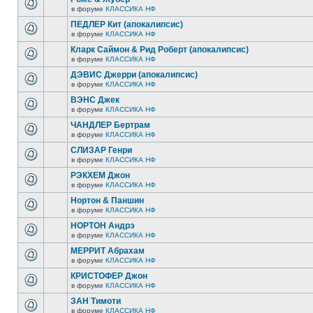
в форуме
КЛАССИКА НФ
ПЕДЛЕР Кит (апокалипсис)
в форуме
КЛАССИКА НФ
Кларк Саймон & Рид Роберт (апокалипсис)
в форуме
КЛАССИКА НФ
ДЭВИС Джерри (апокалипсис)
в форуме
КЛАССИКА НФ
ВЭНС Джек
в форуме
КЛАССИКА НФ
ЧАНДЛЕР Бертрам
в форуме
КЛАССИКА НФ
СЛИЗАР Генри
в форуме
КЛАССИКА НФ
РЭКХЕМ Джон
в форуме
КЛАССИКА НФ
Нортон & Паншин
в форуме
КЛАССИКА НФ
НОРТОН Андрэ
в форуме
КЛАССИКА НФ
МЕРРИТ Абрахам
в форуме
КЛАССИКА НФ
КРИСТОФЕР Джон
в форуме
КЛАССИКА НФ
ЗАН Тимоти
в форуме
КЛАССИКА НФ