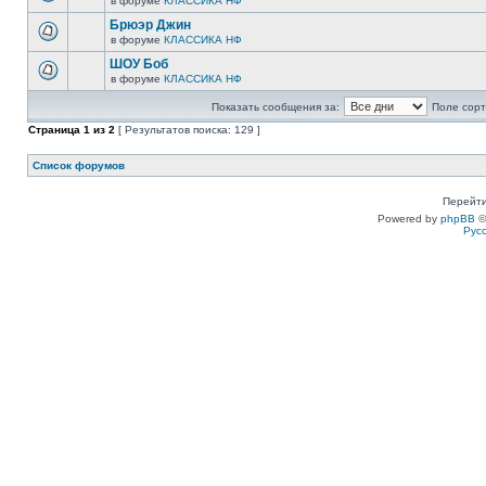
в форуме
КЛАССИКА НФ
Брюэр Джин
в форуме
КЛАССИКА НФ
ШОУ Боб
в форуме
КЛАССИКА НФ
Показать сообщения за:
Поле сорт
Страница
1
из
2
[ Результатов поиска: 129 ]
Список форумов
Перейти
Powered by
phpBB
©
Рус