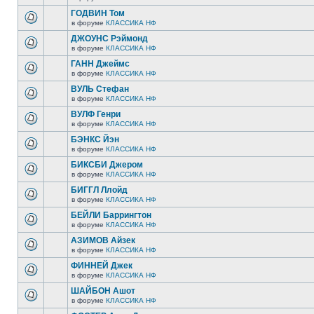
ГОДВИН Том
в форуме
КЛАССИКА НФ
ДЖОУНС Рэймонд
в форуме
КЛАССИКА НФ
ГАНН Джеймс
в форуме
КЛАССИКА НФ
ВУЛЬ Стефан
в форуме
КЛАССИКА НФ
ВУЛФ Генри
в форуме
КЛАССИКА НФ
БЭНКС Йэн
в форуме
КЛАССИКА НФ
БИКСБИ Джером
в форуме
КЛАССИКА НФ
БИГГЛ Ллойд
в форуме
КЛАССИКА НФ
БЕЙЛИ Баррингтон
в форуме
КЛАССИКА НФ
АЗИМОВ Айзек
в форуме
КЛАССИКА НФ
ФИННЕЙ Джек
в форуме
КЛАССИКА НФ
ШАЙБОН Ашот
в форуме
КЛАССИКА НФ