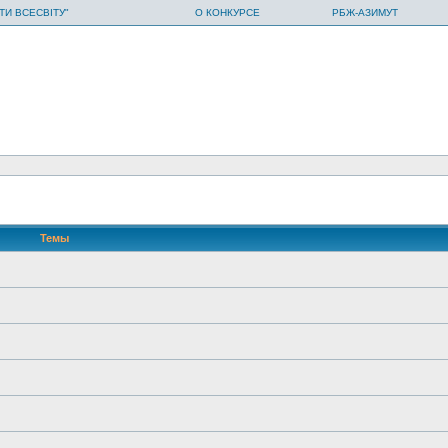
ТИ ВСЕСВІТУ"
О КОНКУРСЕ
РБЖ-АЗИМУТ
Темы