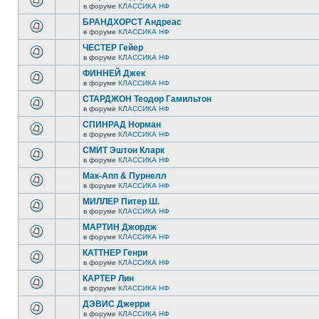
в форуме
КЛАССИКА НФ
БРАНДХОРСТ Андреас
в форуме
КЛАССИКА НФ
ЧЕСТЕР Гейер
в форуме
КЛАССИКА НФ
ФИННЕЙ Джек
в форуме
КЛАССИКА НФ
СТАРДЖОН Теодор Гамильтон
в форуме
КЛАССИКА НФ
СПИНРАД Норман
в форуме
КЛАССИКА НФ
СМИТ Эштон Кларк
в форуме
КЛАССИКА НФ
Мак-Апп & Пурнелл
в форуме
КЛАССИКА НФ
МИЛЛЕР Питер Ш.
в форуме
КЛАССИКА НФ
МАРТИН Джордж
в форуме
КЛАССИКА НФ
КАТТНЕР Генри
в форуме
КЛАССИКА НФ
КАРТЕР Лин
в форуме
КЛАССИКА НФ
ДЭВИС Джерри
в форуме
КЛАССИКА НФ