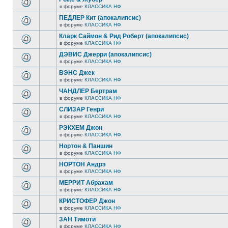
в форуме
КЛАССИКА НФ
ПЕДЛЕР Кит (апокалипсис)
в форуме
КЛАССИКА НФ
Кларк Саймон & Рид Роберт (апокалипсис)
в форуме
КЛАССИКА НФ
ДЭВИС Джерри (апокалипсис)
в форуме
КЛАССИКА НФ
ВЭНС Джек
в форуме
КЛАССИКА НФ
ЧАНДЛЕР Бертрам
в форуме
КЛАССИКА НФ
СЛИЗАР Генри
в форуме
КЛАССИКА НФ
РЭКХЕМ Джон
в форуме
КЛАССИКА НФ
Нортон & Паншин
в форуме
КЛАССИКА НФ
НОРТОН Андрэ
в форуме
КЛАССИКА НФ
МЕРРИТ Абрахам
в форуме
КЛАССИКА НФ
КРИСТОФЕР Джон
в форуме
КЛАССИКА НФ
ЗАН Тимоти
в форуме
КЛАССИКА НФ