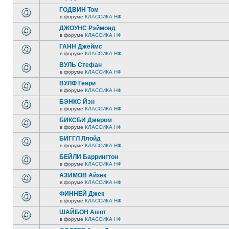
ГОДВИН Том
в форуме
КЛАССИКА НФ
ДЖОУНС Рэймонд
в форуме
КЛАССИКА НФ
ГАНН Джеймс
в форуме
КЛАССИКА НФ
ВУЛЬ Стефан
в форуме
КЛАССИКА НФ
ВУЛФ Генри
в форуме
КЛАССИКА НФ
БЭНКС Йэн
в форуме
КЛАССИКА НФ
БИКСБИ Джером
в форуме
КЛАССИКА НФ
БИГГЛ Ллойд
в форуме
КЛАССИКА НФ
БЕЙЛИ Баррингтон
в форуме
КЛАССИКА НФ
АЗИМОВ Айзек
в форуме
КЛАССИКА НФ
ФИННЕЙ Джек
в форуме
КЛАССИКА НФ
ШАЙБОН Ашот
в форуме
КЛАССИКА НФ