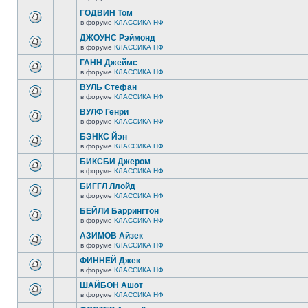
ГОДВИН Том
в форуме
КЛАССИКА НФ
ДЖОУНС Рэймонд
в форуме
КЛАССИКА НФ
ГАНН Джеймс
в форуме
КЛАССИКА НФ
ВУЛЬ Стефан
в форуме
КЛАССИКА НФ
ВУЛФ Генри
в форуме
КЛАССИКА НФ
БЭНКС Йэн
в форуме
КЛАССИКА НФ
БИКСБИ Джером
в форуме
КЛАССИКА НФ
БИГГЛ Ллойд
в форуме
КЛАССИКА НФ
БЕЙЛИ Баррингтон
в форуме
КЛАССИКА НФ
АЗИМОВ Айзек
в форуме
КЛАССИКА НФ
ФИННЕЙ Джек
в форуме
КЛАССИКА НФ
ШАЙБОН Ашот
в форуме
КЛАССИКА НФ