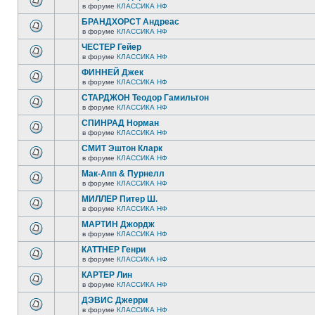
в форуме
КЛАССИКА НФ
БРАНДХОРСТ Андреас
в форуме
КЛАССИКА НФ
ЧЕСТЕР Гейер
в форуме
КЛАССИКА НФ
ФИННЕЙ Джек
в форуме
КЛАССИКА НФ
СТАРДЖОН Теодор Гамильтон
в форуме
КЛАССИКА НФ
СПИНРАД Норман
в форуме
КЛАССИКА НФ
СМИТ Эштон Кларк
в форуме
КЛАССИКА НФ
Мак-Апп & Пурнелл
в форуме
КЛАССИКА НФ
МИЛЛЕР Питер Ш.
в форуме
КЛАССИКА НФ
МАРТИН Джордж
в форуме
КЛАССИКА НФ
КАТТНЕР Генри
в форуме
КЛАССИКА НФ
КАРТЕР Лин
в форуме
КЛАССИКА НФ
ДЭВИС Джерри
в форуме
КЛАССИКА НФ