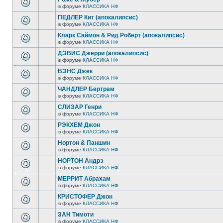
в форуме
КЛАССИКА НФ
ПЕДЛЕР Кит (апокалипсис)
в форуме
КЛАССИКА НФ
Кларк Саймон & Рид Роберт (апокалипсис)
в форуме
КЛАССИКА НФ
ДЭВИС Джерри (апокалипсис)
в форуме
КЛАССИКА НФ
ВЭНС Джек
в форуме
КЛАССИКА НФ
ЧАНДЛЕР Бертрам
в форуме
КЛАССИКА НФ
СЛИЗАР Генри
в форуме
КЛАССИКА НФ
РЭКХЕМ Джон
в форуме
КЛАССИКА НФ
Нортон & Паншин
в форуме
КЛАССИКА НФ
НОРТОН Андрэ
в форуме
КЛАССИКА НФ
МЕРРИТ Абрахам
в форуме
КЛАССИКА НФ
КРИСТОФЕР Джон
в форуме
КЛАССИКА НФ
ЗАН Тимоти
в форуме
КЛАССИКА НФ