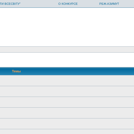
ТИ ВСЕСВІТУ"
О КОНКУРСЕ
РБЖ-АЗИМУТ
Темы