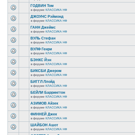
ГОДВИН Том
в форуме
КЛАССИКА НФ
ДЖОУНС Рэймонд
в форуме
КЛАССИКА НФ
ГАНН Джеймс
в форуме
КЛАССИКА НФ
ВУЛЬ Стефан
в форуме
КЛАССИКА НФ
ВУЛФ Генри
в форуме
КЛАССИКА НФ
БЭНКС Йэн
в форуме
КЛАССИКА НФ
БИКСБИ Джером
в форуме
КЛАССИКА НФ
БИГГЛ Ллойд
в форуме
КЛАССИКА НФ
БЕЙЛИ Баррингтон
в форуме
КЛАССИКА НФ
АЗИМОВ Айзек
в форуме
КЛАССИКА НФ
ФИННЕЙ Джек
в форуме
КЛАССИКА НФ
ШАЙБОН Ашот
в форуме
КЛАССИКА НФ