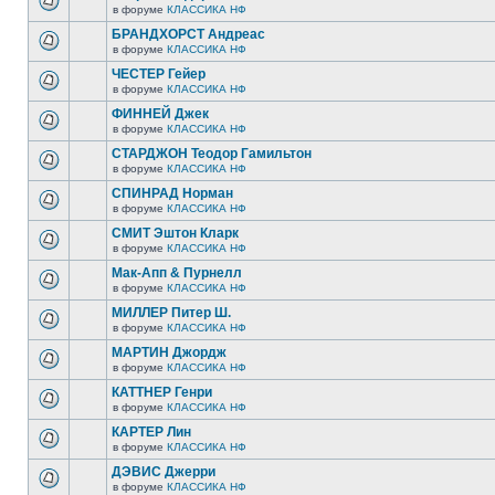
в форуме
КЛАССИКА НФ
БРАНДХОРСТ Андреас
в форуме
КЛАССИКА НФ
ЧЕСТЕР Гейер
в форуме
КЛАССИКА НФ
ФИННЕЙ Джек
в форуме
КЛАССИКА НФ
СТАРДЖОН Теодор Гамильтон
в форуме
КЛАССИКА НФ
СПИНРАД Норман
в форуме
КЛАССИКА НФ
СМИТ Эштон Кларк
в форуме
КЛАССИКА НФ
Мак-Апп & Пурнелл
в форуме
КЛАССИКА НФ
МИЛЛЕР Питер Ш.
в форуме
КЛАССИКА НФ
МАРТИН Джордж
в форуме
КЛАССИКА НФ
КАТТНЕР Генри
в форуме
КЛАССИКА НФ
КАРТЕР Лин
в форуме
КЛАССИКА НФ
ДЭВИС Джерри
в форуме
КЛАССИКА НФ