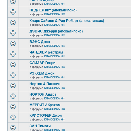
в форуме
КЛАССИКА НФ
ПЕДЛЕР Кит (апокалипсис)
в форуме
КЛАССИКА НФ
Кларк Саймон & Рид Роберт (апокалипсис)
в форуме
КЛАССИКА НФ
ДЭВИС Джерри (апокалипсис)
в форуме
КЛАССИКА НФ
ВЭНС Джек
в форуме
КЛАССИКА НФ
ЧАНДЛЕР Бертрам
в форуме
КЛАССИКА НФ
СЛИЗАР Генри
в форуме
КЛАССИКА НФ
РЭКХЕМ Джон
в форуме
КЛАССИКА НФ
Нортон & Паншин
в форуме
КЛАССИКА НФ
НОРТОН Андрэ
в форуме
КЛАССИКА НФ
МЕРРИТ Абрахам
в форуме
КЛАССИКА НФ
КРИСТОФЕР Джон
в форуме
КЛАССИКА НФ
ЗАН Тимоти
в форуме
КЛАССИКА НФ