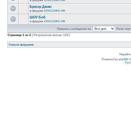
в форуме
КЛАССИКА НФ
Брюэр Джин
в форуме
КЛАССИКА НФ
ШОУ Боб
в форуме
КЛАССИКА НФ
Показать сообщения за:
Поле сорт
Страница
1
из
2
[ Результатов поиска: 129 ]
Список форумов
Перейти
Powered by
phpBB
©
Рус