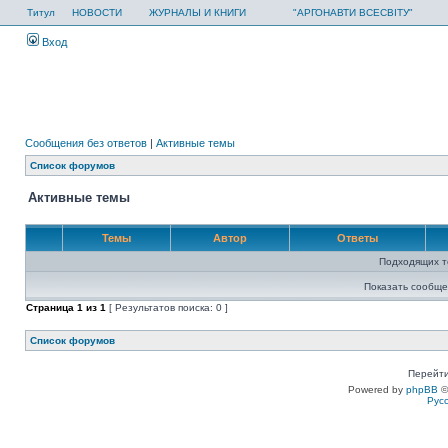
Титул
НОВОСТИ
ЖУРНАЛЫ И КНИГИ
"АРГОНАВТИ ВСЕСВІТУ"
Вход
Сообщения без ответов
|
Активные темы
Список форумов
Активные темы
Темы
Автор
Ответы
Подходящих т
Показать сообще
Страница
1
из
1
[ Результатов поиска: 0 ]
Список форумов
Перейти
Powered by
phpBB
©
Рус