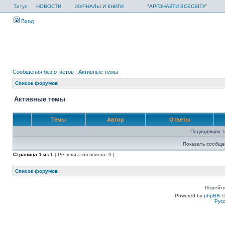
Титул
НОВОСТИ
ЖУРНАЛЫ И КНИГИ
"АРГОНАВТИ ВСЕСВІТУ"
Вход
Сообщения без ответов
|
Активные темы
Список форумов
Активные темы
Темы
Автор
Ответы
Подходящих т
Показать сообще
Страница
1
из
1
[ Результатов поиска: 0 ]
Список форумов
Перейти
Powered by
phpBB
©
Рус