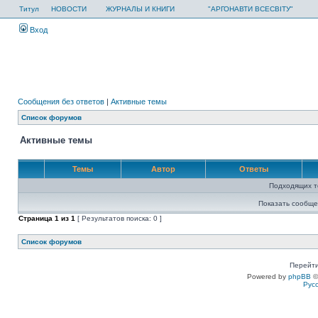
Титул
НОВОСТИ
ЖУРНАЛЫ И КНИГИ
"АРГОНАВТИ ВСЕСВІТУ"
Вход
Сообщения без ответов
|
Активные темы
Список форумов
Активные темы
Темы
Автор
Ответы
Подходящих т
Показать сообще
Страница
1
из
1
[ Результатов поиска: 0 ]
Список форумов
Перейти
Powered by
phpBB
©
Рус