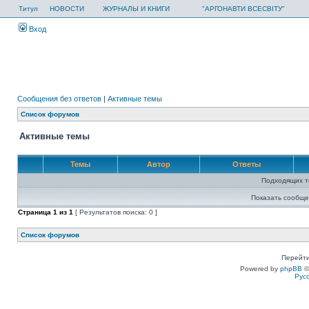
Титул
НОВОСТИ
ЖУРНАЛЫ И КНИГИ
"АРГОНАВТИ ВСЕСВІТУ"
Вход
Сообщения без ответов
|
Активные темы
Список форумов
Активные темы
Темы
Автор
Ответы
Подходящих т
Показать сообще
Страница
1
из
1
[ Результатов поиска: 0 ]
Список форумов
Перейти
Powered by
phpBB
©
Рус