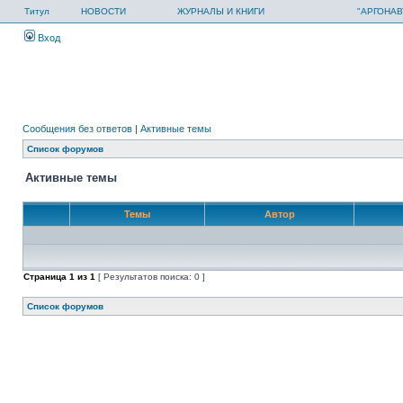
Титул
НОВОСТИ
ЖУРНАЛЫ И КНИГИ
"АРГОНАВ
Вход
Сообщения без ответов
|
Активные темы
Список форумов
Активные темы
Темы
Автор
Страница
1
из
1
[ Результатов поиска: 0 ]
Список форумов