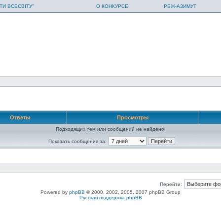
ТИ ВСЕСВІТУ"
О КОНКУРСЕ
РБЖ-АЗИМУТ
Ответы
Просмотры
Подходящих тем или сообщений не найдено.
Показать сообщения за:
Перейти:
Powered by
phpBB
© 2000, 2002, 2005, 2007 phpBB Group
Русская поддержка phpBB