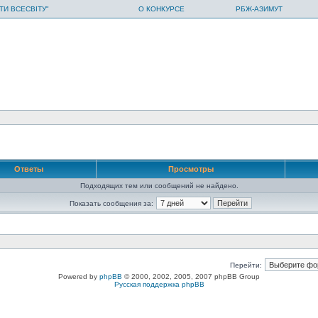
ТИ ВСЕСВІТУ"
О КОНКУРСЕ
РБЖ-АЗИМУТ
Ответы
Просмотры
Подходящих тем или сообщений не найдено.
Показать сообщения за:
Перейти:
Powered by
phpBB
© 2000, 2002, 2005, 2007 phpBB Group
Русская поддержка phpBB