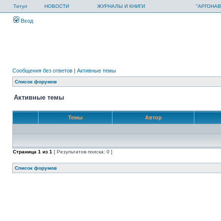
Титул
НОВОСТИ
ЖУРНАЛЫ И КНИГИ
"АРГОНАВ
Вход
Сообщения без ответов
|
Активные темы
Список форумов
Активные темы
Темы
Автор
Страница
1
из
1
[ Результатов поиска: 0 ]
Список форумов