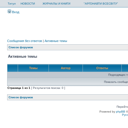
Титул
НОВОСТИ
ЖУРНАЛЫ И КНИГИ
"АРГОНАВТИ ВСЕСВІТУ"
Вход
Сообщения без ответов
|
Активные темы
Список форумов
Активные темы
Темы
Автор
Ответы
Подходящих т
Показать сообще
Страница
1
из
1
[ Результатов поиска: 0 ]
Список форумов
Перейти
Powered by
phpBB
©
Рус