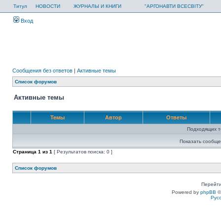
Титул
НОВОСТИ
ЖУРНАЛЫ И КНИГИ
"АРГОНАВТИ ВСЕСВІТУ"
Вход
Сообщения без ответов
|
Активные темы
Список форумов
Активные темы
Темы
Автор
Ответы
Подходящих т
Показать сообще
Страница
1
из
1
[ Результатов поиска: 0 ]
Список форумов
Перейти
Powered by
phpBB
©
Рус