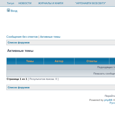
Титул
НОВОСТИ
ЖУРНАЛЫ И КНИГИ
"АРГОНАВТИ ВСЕСВІТУ"
Вход
Сообщения без ответов
|
Активные темы
Список форумов
Активные темы
Темы
Автор
Ответы
Подходящих т
Показать сообще
Страница
1
из
1
[ Результатов поиска: 0 ]
Список форумов
Перейти
Powered by
phpBB
©
Рус