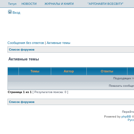
Титул
НОВОСТИ
ЖУРНАЛЫ И КНИГИ
"АРГОНАВТИ ВСЕСВІТУ"
Вход
Сообщения без ответов
|
Активные темы
Список форумов
Активные темы
Темы
Автор
Ответы
Подходящих т
Показать сообще
Страница
1
из
1
[ Результатов поиска: 0 ]
Список форумов
Перейти
Powered by
phpBB
©
Рус