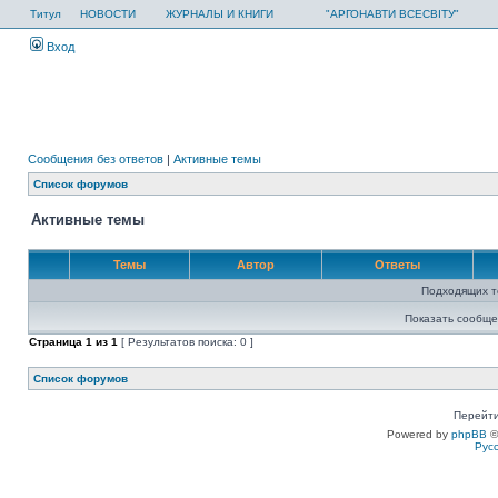
Титул
НОВОСТИ
ЖУРНАЛЫ И КНИГИ
"АРГОНАВТИ ВСЕСВІТУ"
Вход
Сообщения без ответов
|
Активные темы
Список форумов
Активные темы
Темы
Автор
Ответы
Подходящих т
Показать сообще
Страница
1
из
1
[ Результатов поиска: 0 ]
Список форумов
Перейти
Powered by
phpBB
©
Рус