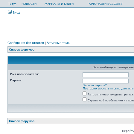
Титул
НОВОСТИ
ЖУРНАЛЫ И КНИГИ
"АРГОНАВТИ ВСЕСВІТУ"
Вход
Сообщения без ответов
|
Активные темы
Список форумов
Вам необходимо авторизоват
Имя пользователя:
Пароль:
Забыли пароль?
Повторно выслать письмо для акти
Автоматически входить при ка
Скрыть моё пребывание на кон
Список форумов
Перейти