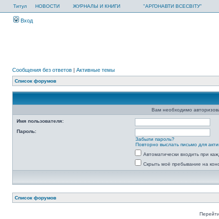
Титул
НОВОСТИ
ЖУРНАЛЫ И КНИГИ
"АРГОНАВТИ ВСЕСВІТУ"
Вход
Сообщения без ответов
|
Активные темы
Список форумов
Вам необходимо авторизоват
Имя пользователя:
Пароль:
Забыли пароль?
Повторно выслать письмо для акти
Автоматически входить при ка
Скрыть моё пребывание на кон
Список форумов
Перейти