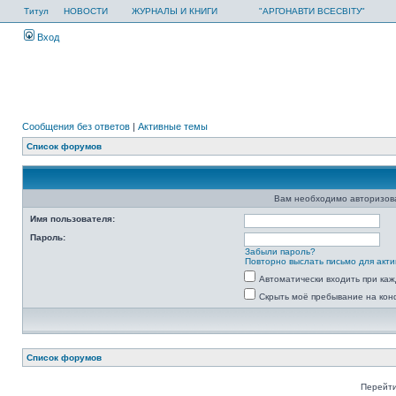
Титул
НОВОСТИ
ЖУРНАЛЫ И КНИГИ
"АРГОНАВТИ ВСЕСВІТУ"
Вход
Сообщения без ответов
|
Активные темы
Список форумов
Вам необходимо авторизоват
Имя пользователя:
Пароль:
Забыли пароль?
Повторно выслать письмо для акти
Автоматически входить при ка
Скрыть моё пребывание на кон
Список форумов
Перейти