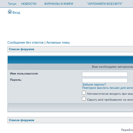
Титул
НОВОСТИ
ЖУРНАЛЫ И КНИГИ
"АРГОНАВТИ ВСЕСВІТУ"
Вход
Сообщения без ответов
|
Активные темы
Список форумов
Вам необходимо авторизоват
Имя пользователя:
Пароль:
Забыли пароль?
Повторно выслать письмо для акти
Автоматически входить при ка
Скрыть моё пребывание на кон
Список форумов
Перейти