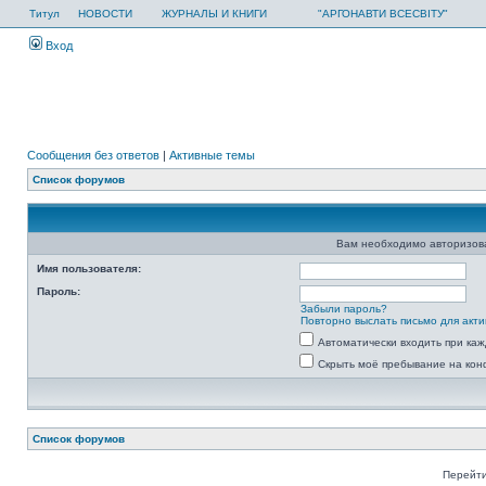
Титул
НОВОСТИ
ЖУРНАЛЫ И КНИГИ
"АРГОНАВТИ ВСЕСВІТУ"
Вход
Сообщения без ответов
|
Активные темы
Список форумов
Вам необходимо авторизоват
Имя пользователя:
Пароль:
Забыли пароль?
Повторно выслать письмо для акти
Автоматически входить при ка
Скрыть моё пребывание на кон
Список форумов
Перейти