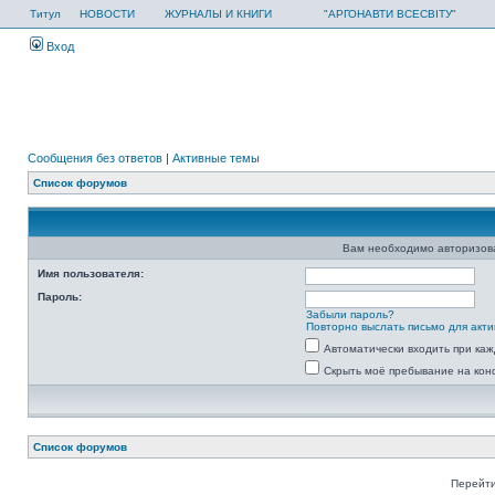
Титул
НОВОСТИ
ЖУРНАЛЫ И КНИГИ
"АРГОНАВТИ ВСЕСВІТУ"
Вход
Сообщения без ответов
|
Активные темы
Список форумов
Вам необходимо авторизоват
Имя пользователя:
Пароль:
Забыли пароль?
Повторно выслать письмо для акти
Автоматически входить при ка
Скрыть моё пребывание на кон
Список форумов
Перейти