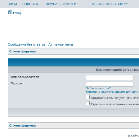
Титул
НОВОСТИ
ЖУРНАЛЫ И КНИГИ
"АРГОНАВТИ ВСЕСВІТУ"
Вход
Сообщения без ответов
|
Активные темы
Список форумов
Вам необходимо авторизоват
Имя пользователя:
Пароль:
Забыли пароль?
Повторно выслать письмо для акти
Автоматически входить при ка
Скрыть моё пребывание на кон
Список форумов
Перейти