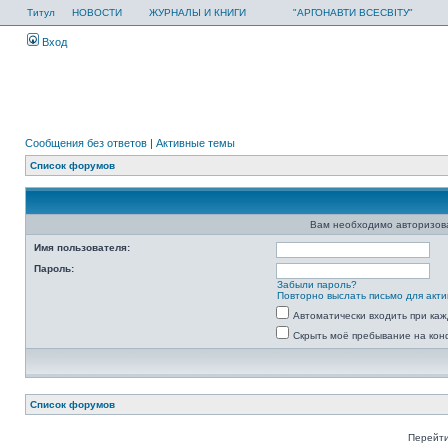
Титул
НОВОСТИ
ЖУРНАЛЫ И КНИГИ
"АРГОНАВТИ ВСЕСВІТУ"
Вход
Сообщения без ответов
|
Активные темы
Список форумов
Вам необходимо авторизоват
Имя пользователя:
Пароль:
Забыли пароль?
Повторно выслать письмо для акти
Автоматически входить при ка
Скрыть моё пребывание на кон
Список форумов
Перейти