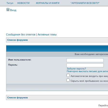
Титул
НОВОСТИ
ЖУРНАЛЫ И КНИГИ
"АРГОНАВТИ ВСЕСВІТУ"
Вход
Сообщения без ответов
|
Активные темы
Список форумов
Вам необходимо авторизоват
Имя пользователя:
Пароль:
Забыли пароль?
Повторно выслать письмо для акти
Автоматически входить при ка
Скрыть моё пребывание на кон
Список форумов
Перейти