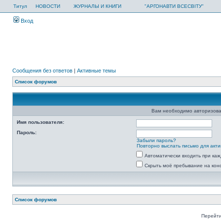
Титул
НОВОСТИ
ЖУРНАЛЫ И КНИГИ
"АРГОНАВТИ ВСЕСВІТУ"
Вход
Сообщения без ответов
|
Активные темы
Список форумов
Вам необходимо авторизова
Имя пользователя:
Пароль:
Забыли пароль?
Повторно выслать письмо для акти
Автоматически входить при ка
Скрыть моё пребывание на кон
Список форумов
Перейти