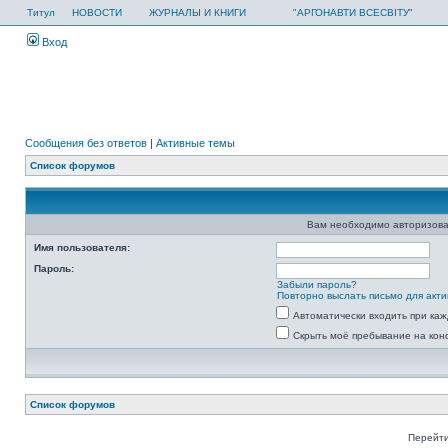
Титул
НОВОСТИ
ЖУРНАЛЫ И КНИГИ
"АРГОНАВТИ ВСЕСВІТУ"
Вход
Сообщения без ответов
|
Активные темы
Список форумов
Вам необходимо авторизова
Имя пользователя:
Пароль:
Забыли пароль?
Повторно выслать письмо для акти
Автоматически входить при ка
Скрыть моё пребывание на кон
Список форумов
Перейти