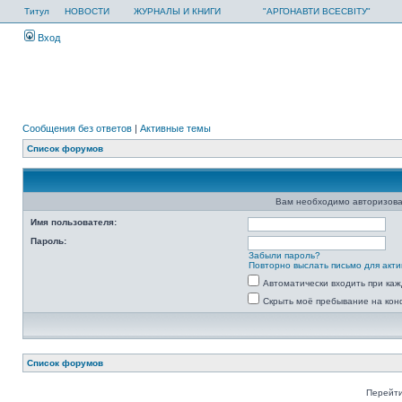
Титул
НОВОСТИ
ЖУРНАЛЫ И КНИГИ
"АРГОНАВТИ ВСЕСВІТУ"
Вход
Сообщения без ответов
|
Активные темы
Список форумов
Вам необходимо авторизова
Имя пользователя:
Пароль:
Забыли пароль?
Повторно выслать письмо для акти
Автоматически входить при ка
Скрыть моё пребывание на кон
Список форумов
Перейти