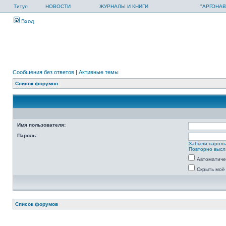
Титул
НОВОСТИ
ЖУРНАЛЫ И КНИГИ
"АРГОНАВ
Вход
Сообщения без ответов
|
Активные темы
Список форумов
Имя пользователя:
Пароль:
Забыли парол
Повторно высл
Автоматиче
Скрыть моё
Список форумов