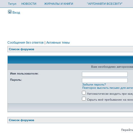
Титул
НОВОСТИ
ЖУРНАЛЫ И КНИГИ
"АРГОНАВТИ ВСЕСВІТУ"
Вход
Сообщения без ответов
|
Активные темы
Список форумов
Вам необходимо авторизова
Имя пользователя:
Пароль:
Забыли пароль?
Повторно выслать письмо для акти
Автоматически входить при ка
Скрыть моё пребывание на кон
Список форумов
Перейти