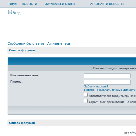
Титул
НОВОСТИ
ЖУРНАЛЫ И КНИГИ
"АРГОНАВТИ ВСЕСВІТУ"
Вход
Сообщения без ответов
|
Активные темы
Список форумов
Вам необходимо авторизова
Имя пользователя:
Пароль:
Забыли пароль?
Повторно выслать письмо для акти
Автоматически входить при ка
Скрыть моё пребывание на кон
Список форумов
Перейти