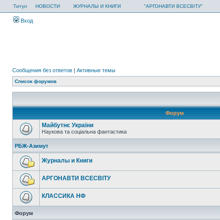
Титул
НОВОСТИ
ЖУРНАЛЫ И КНИГИ
"АРГОНАВТИ ВСЕСВІТУ"
Вход
Сообщения без ответов
|
Активные темы
Список форумов
Форум
Майбутнє України
Наукова та соціальна фантастика
РБЖ-Азимут
Журналы и Книги
АРГОНАВТИ ВСЕСВIТУ
КЛАССИКА НФ
Форум