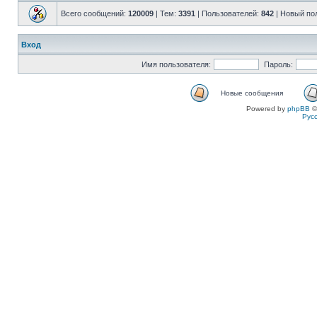
Всего сообщений:
120009
| Тем:
3391
| Пользователей:
842
| Новый по
Вход
Имя пользователя:
Пароль:
Новые сообщения
Powered by
phpBB
©
Рус