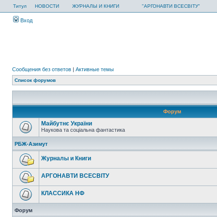
Титул
НОВОСТИ
ЖУРНАЛЫ И КНИГИ
"АРГОНАВТИ ВСЕСВІТУ"
Вход
Сообщения без ответов
|
Активные темы
Список форумов
Форум
Майбутнє України
Наукова та соціальна фантастика
РБЖ-Азимут
Журналы и Книги
АРГОНАВТИ ВСЕСВIТУ
КЛАССИКА НФ
Форум