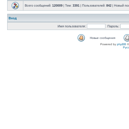
Всего сообщений:
120009
| Тем:
3391
| Пользователей:
842
| Новый по
Вход
Имя пользователя:
Пароль:
Новые сообщения
Powered by
phpBB
©
Рус