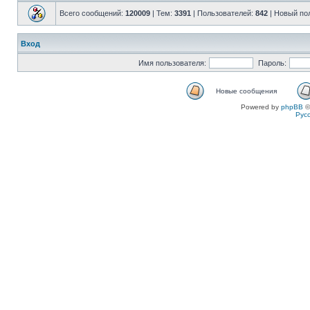
Всего сообщений:
120009
| Тем:
3391
| Пользователей:
842
| Новый по
Вход
Имя пользователя:
Пароль:
Новые сообщения
Powered by
phpBB
©
Рус