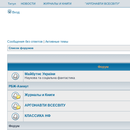
Титул
НОВОСТИ
ЖУРНАЛЫ И КНИГИ
"АРГОНАВТИ ВСЕСВІТУ"
Вход
Сообщения без ответов
|
Активные темы
Список форумов
Форум
Майбутнє України
Наукова та соціальна фантастика
РБЖ-Азимут
Журналы и Книги
АРГОНАВТИ ВСЕСВIТУ
КЛАССИКА НФ
Форум