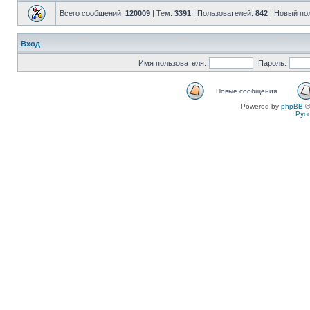
Всего сообщений:
120009
| Тем:
3391
| Пользователей:
842
| Новый по
Вход
Имя пользователя:
Пароль:
Новые сообщения
Powered by
phpBB
©
Рус