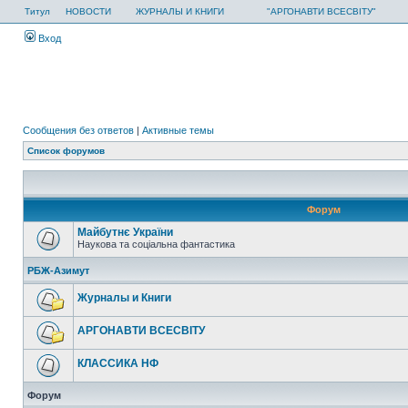
Титул
НОВОСТИ
ЖУРНАЛЫ И КНИГИ
"АРГОНАВТИ ВСЕСВІТУ"
Вход
Сообщения без ответов
|
Активные темы
Список форумов
Форум
Майбутнє України
Наукова та соціальна фантастика
РБЖ-Азимут
Журналы и Книги
АРГОНАВТИ ВСЕСВIТУ
КЛАССИКА НФ
Форум