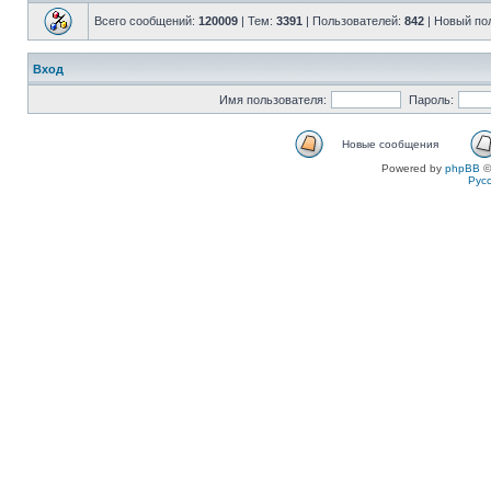
Всего сообщений:
120009
| Тем:
3391
| Пользователей:
842
| Новый по
Вход
Имя пользователя:
Пароль:
Новые сообщения
Powered by
phpBB
©
Рус