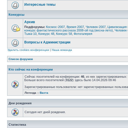
Интересные темы
Конкурсы
Архив
Подфорумы:
Космос-2007
,
Время-2007
,
Человек-2007
,
Цивилизация-
конкурс фантастического рассказа 2008-ой год (весна-лето)
,
Человек-
Тьма-10
,
Конкурс 48
,
Конкурс 58
,
Фотогалерея
Вопросы к Администрации
Удалить cookies конференции
|
Наша команда
Список форумов
Кто сейчас на конференции
Сейчас посетителей на конференции:
46
, из них зарегистрированных:
Больше всего посетителей (
3122
) здесь было 14.04.2026 09:46
Зарегистрированные пользователи: нет зарегистрированных пользов
Легенда ::
Вахта
Дни рождения
Сегодня нет дней рождения.
Статистика