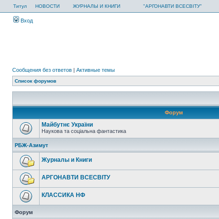
Титул
НОВОСТИ
ЖУРНАЛЫ И КНИГИ
"АРГОНАВТИ ВСЕСВІТУ"
Вход
Сообщения без ответов
|
Активные темы
Список форумов
Форум
Майбутнє України
Наукова та соціальна фантастика
РБЖ-Азимут
Журналы и Книги
АРГОНАВТИ ВСЕСВIТУ
КЛАССИКА НФ
Форум