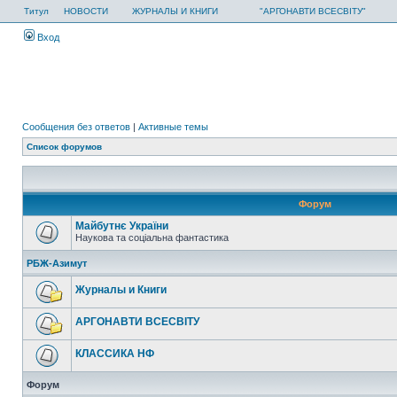
Титул
НОВОСТИ
ЖУРНАЛЫ И КНИГИ
"АРГОНАВТИ ВСЕСВІТУ"
Вход
Сообщения без ответов
|
Активные темы
Список форумов
Форум
Майбутнє України
Наукова та соціальна фантастика
РБЖ-Азимут
Журналы и Книги
АРГОНАВТИ ВСЕСВIТУ
КЛАССИКА НФ
Форум