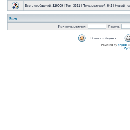
Всего сообщений:
120009
| Тем:
3391
| Пользователей:
842
| Новый по
Вход
Имя пользователя:
Пароль:
Новые сообщения
Powered by
phpBB
©
Рус