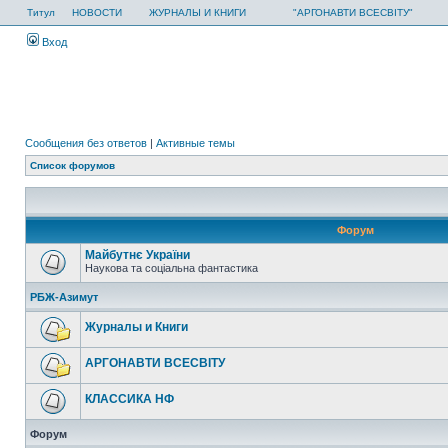
Титул
НОВОСТИ
ЖУРНАЛЫ И КНИГИ
"АРГОНАВТИ ВСЕСВІТУ"
Вход
Сообщения без ответов
|
Активные темы
Список форумов
Форум
Майбутнє України
Наукова та соціальна фантастика
РБЖ-Азимут
Журналы и Книги
АРГОНАВТИ ВСЕСВIТУ
КЛАССИКА НФ
Форум