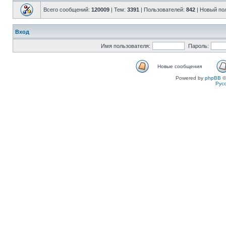
Всего сообщений:
120009
| Тем:
3391
| Пользователей:
842
| Новый по
Вход
Имя пользователя:
Пароль:
Новые сообщения
Powered by
phpBB
©
Рус