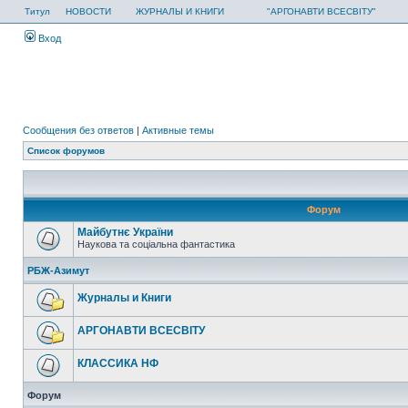
Титул
НОВОСТИ
ЖУРНАЛЫ И КНИГИ
"АРГОНАВТИ ВСЕСВІТУ"
Вход
Сообщения без ответов
|
Активные темы
Список форумов
Форум
Майбутнє України
Наукова та соціальна фантастика
РБЖ-Азимут
Журналы и Книги
АРГОНАВТИ ВСЕСВIТУ
КЛАССИКА НФ
Форум