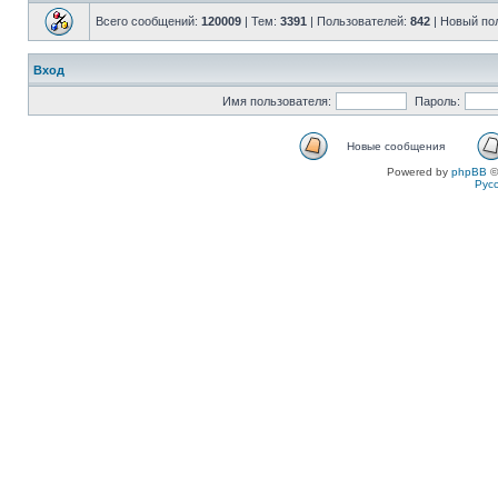
Всего сообщений:
120009
| Тем:
3391
| Пользователей:
842
| Новый по
Вход
Имя пользователя:
Пароль:
Новые сообщения
Powered by
phpBB
©
Рус