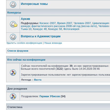
Интересные темы
Конкурсы
Архив
Подфорумы:
Космос-2007
,
Время-2007
,
Человек-2007
,
Цивилизация-
конкурс фантастического рассказа 2008-ой год (весна-лето)
,
Человек-
Тьма-10
,
Конкурс 48
,
Конкурс 58
,
Фотогалерея
Вопросы к Администрации
Удалить cookies конференции
|
Наша команда
Список форумов
Кто сейчас на конференции
Сейчас посетителей на конференции:
39
, из них зарегистрированных:
Больше всего посетителей (
3122
) здесь было 14.04.2026 09:46
Зарегистрированные пользователи: нет зарегистрированных пользов
Легенда ::
Вахта
Дни рождения
Поздравляем:
Герман Убисов
(54)
Статистика