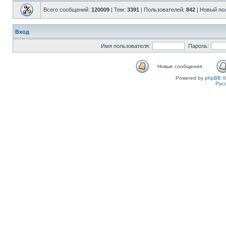
Всего сообщений:
120009
| Тем:
3391
| Пользователей:
842
| Новый по
Вход
Имя пользователя:
Пароль:
Новые сообщения
Powered by
phpBB
©
Рус