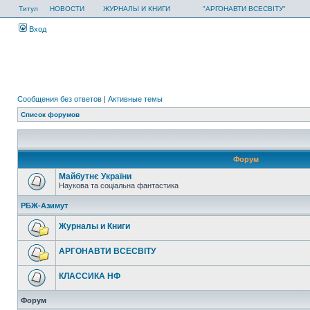
Титул
НОВОСТИ
ЖУРНАЛЫ И КНИГИ
"АРГОНАВТИ ВСЕСВІТУ"
Вход
Сообщения без ответов
|
Активные темы
Список форумов
Форум
Майбутнє України
Наукова та соціальна фантастика
РБЖ-Азимут
Журналы и Книги
АРГОНАВТИ ВСЕСВIТУ
КЛАССИКА НФ
Форум