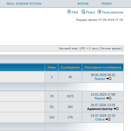
REAL SCIENCE FICTION
ФОРУМ
ПОИСК
FAQ
Поиск
Пользователи
Текущее время: 07.08.2026 07:04
Часовой пояс: UTC + 2 часа [ Летнее время ]
Темы
Сообщения
Последнее сообщение
30.05.2026 06:22
2
40
Яценко
13.01.2023 17:08
76
1573
Яценко
28.07.2026 13:25
52
161
Администратор
24.07.2026 13:15
102
175
Ольга