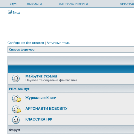
Титул
НОВОСТИ
ЖУРНАЛЫ И КНИГИ
"АРГОНАВ
Вход
Сообщения без ответов
|
Активные темы
Список форумов
Майбутнє України
Наукова та соціальна фантастика
РБЖ-Азимут
Журналы и Книги
АРГОНАВТИ ВСЕСВIТУ
КЛАССИКА НФ
Форум