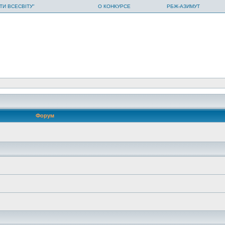
ТИ ВСЕСВІТУ"
О КОНКУРСЕ
РБЖ-АЗИМУТ
Форум