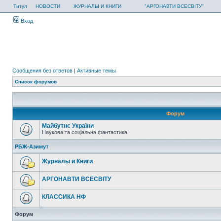
Титул
НОВОСТИ
ЖУРНАЛЫ И КНИГИ
"АРГОНАВТИ ВСЕСВІТУ"
Вход
Сообщения без ответов
|
Активные темы
Список форумов
Форум
Майбутнє України
Наукова та соціальна фантастика
РБЖ-Азимут
Журналы и Книги
АРГОНАВТИ ВСЕСВIТУ
КЛАССИКА НФ
Форум