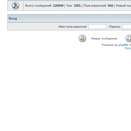
Всего сообщений:
120009
| Тем:
3391
| Пользователей:
842
| Новый по
Вход
Имя пользователя:
Пароль:
Новые сообщения
Powered by
phpBB
©
Рус