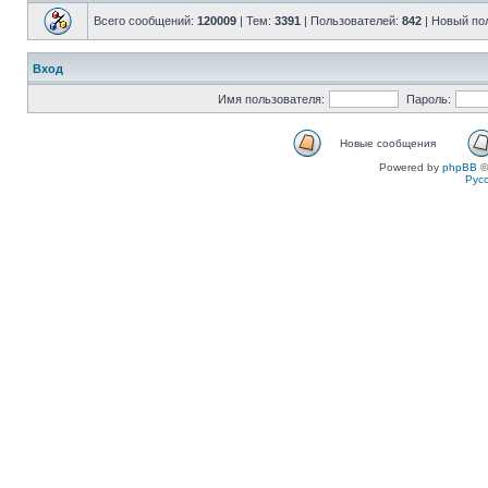
Всего сообщений:
120009
| Тем:
3391
| Пользователей:
842
| Новый по
Вход
Имя пользователя:
Пароль:
Новые сообщения
Powered by
phpBB
©
Рус