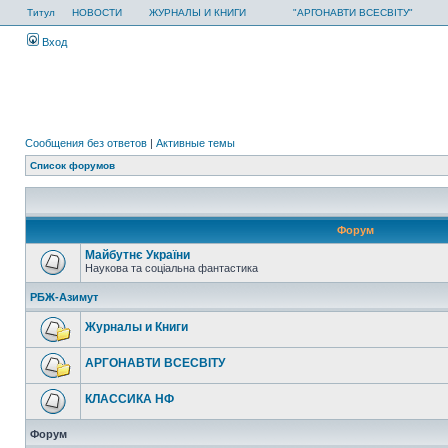
Титул
НОВОСТИ
ЖУРНАЛЫ И КНИГИ
"АРГОНАВТИ ВСЕСВІТУ"
Вход
Сообщения без ответов
|
Активные темы
Список форумов
Форум
Майбутнє України
Наукова та соціальна фантастика
РБЖ-Азимут
Журналы и Книги
АРГОНАВТИ ВСЕСВIТУ
КЛАССИКА НФ
Форум