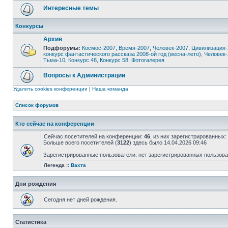
Интересные темы
Конкурсы
Архив
Подфорумы:
Космос-2007
,
Время-2007
,
Человек-2007
,
Цивилизация-
конкурс фантастического рассказа 2008-ой год (весна-лето)
,
Человек-
Тьма-10
,
Конкурс 48
,
Конкурс 58
,
Фотогалерея
Вопросы к Администрации
Удалить cookies конференции
|
Наша команда
Список форумов
Кто сейчас на конференции
Сейчас посетителей на конференции:
46
, из них зарегистрированных:
Больше всего посетителей (
3122
) здесь было 14.04.2026 09:46
Зарегистрированные пользователи: нет зарегистрированных пользов
Легенда ::
Вахта
Дни рождения
Сегодня нет дней рождения.
Статистика