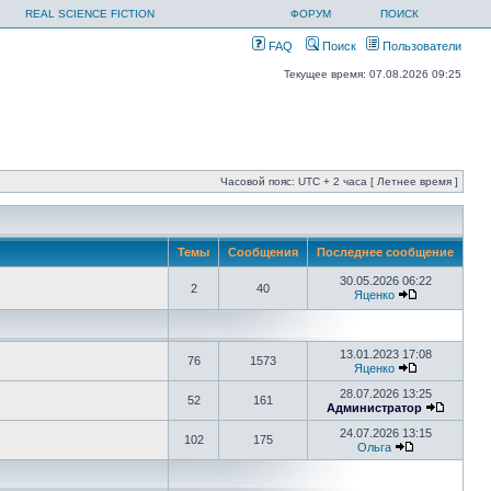
REAL SCIENCE FICTION
ФОРУМ
ПОИСК
FAQ
Поиск
Пользователи
Текущее время: 07.08.2026 09:25
Часовой пояс: UTC + 2 часа [ Летнее время ]
Темы
Сообщения
Последнее сообщение
30.05.2026 06:22
2
40
Яценко
13.01.2023 17:08
76
1573
Яценко
28.07.2026 13:25
52
161
Администратор
24.07.2026 13:15
102
175
Ольга