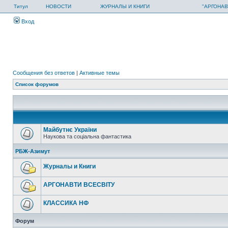
Титул
НОВОСТИ
ЖУРНАЛЫ И КНИГИ
"АРГОНАВ
Вход
Сообщения без ответов
|
Активные темы
Список форумов
Майбутнє України
Наукова та соціальна фантастика
РБЖ-Азимут
Журналы и Книги
АРГОНАВТИ ВСЕСВIТУ
КЛАССИКА НФ
Форум