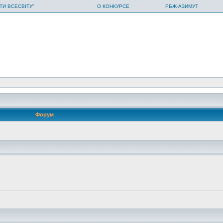
ТИ ВСЕСВІТУ"
О КОНКУРСЕ
РБЖ-АЗИМУТ
Форум