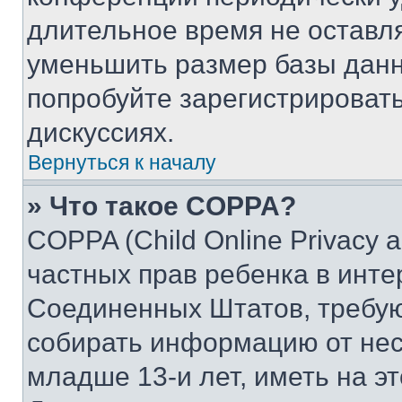
длительное время не остав
уменьшить размер базы данн
попробуйте зарегистрировать
дискуссиях.
Вернуться к началу
» Что такое COPPA?
COPPA (Child Online Privacy a
частных прав ребенка в интер
Соединенных Штатов, требую
собирать информацию от не
младше 13-и лет, иметь на э