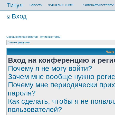
Титул
НОВОСТИ
ЖУРНАЛЫ И КНИГИ
"АРГОНАВТИ ВСЕСВІТУ"
Вход
Сообщения без ответов
|
Активные темы
Список форумов
Часто
Вход на конференцию и реги
Почему я не могу войти?
Зачем мне вообще нужно реги
Почему мне периодически прих
пароля?
Как сделать, чтобы я не появля
пользователей?